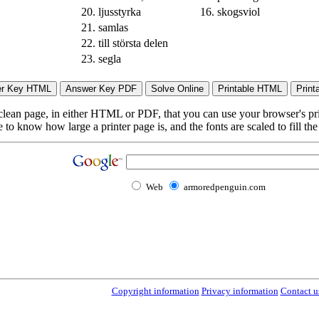
20.
ljusstyrka
16.
skogsviol
21.
samlas
22.
till största delen
23.
segla
lean page, in either HTML or PDF, that you can use your browser's print
to know how large a printer page is, and the fonts are scaled to fill th
Web
armoredpenguin.com
Copyright information
Privacy information
Contact u