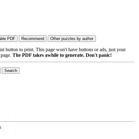
 button to print. This page won't have buttons or ads, just your
e page.
The PDF takes awhile to generate. Don't panic!
s