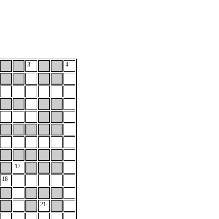
3
4
17
18
21