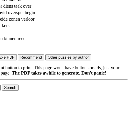
r diens taak over
id overspel begin
ide zonen verloor
 kerst
m binnen reed
n
 button to print. This page won't have buttons or ads, just your
e page.
The PDF takes awhile to generate. Don't panic!