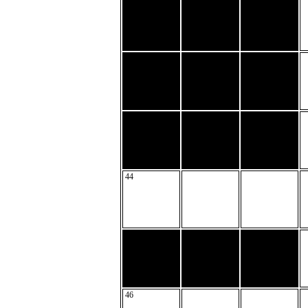
44
46