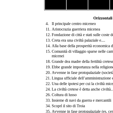
Orizzontali
4.
Il principale centro miceneo
11.
Aristocrazia guerriera micenea
12.
Fondazione di città e stati sulle coste 
13.
Creta era una civiltà palaziale e....
14.
Alla base della prosperità economica d
15.
Comunità di villaggio sparse nelle cam
micenei
18.
Grande dea madre della fertilità cretese
19.
Ebbe grande importanza nella religione
20.
Avvenne in fase protopalaziale (societ
21.
Lingua ufficiale dell’amministrazione e
22.
Una delle ipotesi per cui la civiltà mic
24.
La civiltà cretese è detta anche civiltà.
26.
Coltura di lusso
33.
Insieme di navi da guerra e mercantili
34.
Scoprì il sito di Troia
35.
Avvenne in fase protopalaziale (es. c