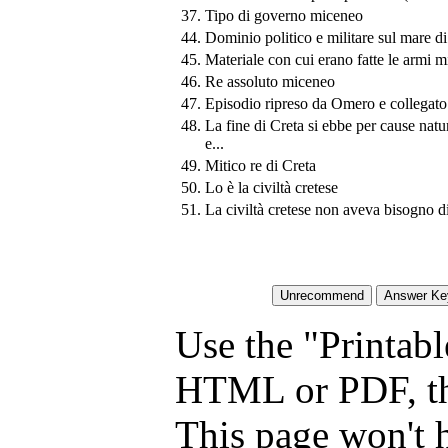
37.
Tipo di governo miceneo
44.
Dominio politico e militare sul mare di
45.
Materiale con cui erano fatte le armi 
46.
Re assoluto miceneo
47.
Episodio ripreso da Omero e collegato
48.
La fine di Creta si ebbe per cause natu
e...
49.
Mitico re di Creta
50.
Lo è la civiltà cretese
51.
La civiltà cretese non aveva bisogno d
Use the "Printabl
HTML or PDF, tha
This page won't 