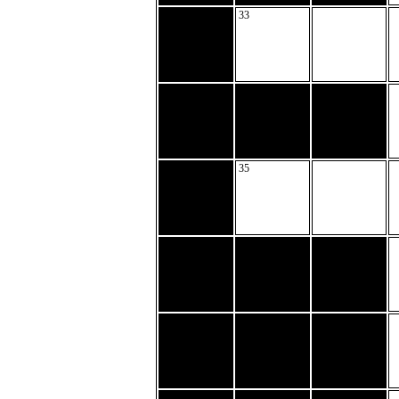
33
35