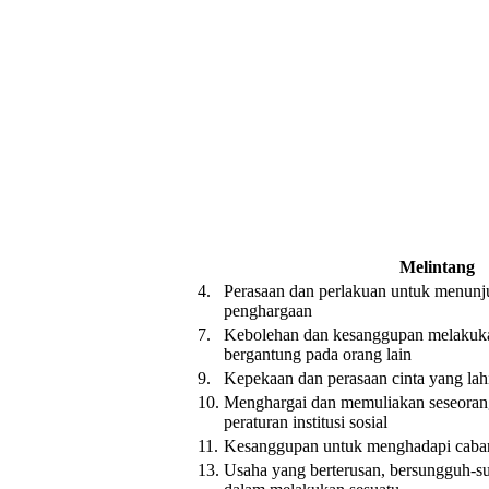
Melintang
4.
Perasaan dan perlakuan untuk menunj
penghargaan
7.
Kebolehan dan kesanggupan melakuka
bergantung pada orang lain
9.
Kepekaan dan perasaan cinta yang lahi
10.
Menghargai dan memuliakan seseoran
peraturan institusi sosial
11.
Kesanggupan untuk menghadapi cabar
13.
Usaha yang berterusan, bersungguh-s