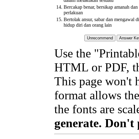
dalam melakukan sesuatu
14.
Bercakap benar, bersikap amanah dan 
perlakuan
15.
Bertolak ansur, sabar dan mengawal di
hidup diri dan orang lain
Use the "Printabl
HTML or PDF, tha
This page won't 
format allows the
the fonts are scal
generate. Don't 