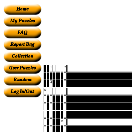
1
2
4
6
9