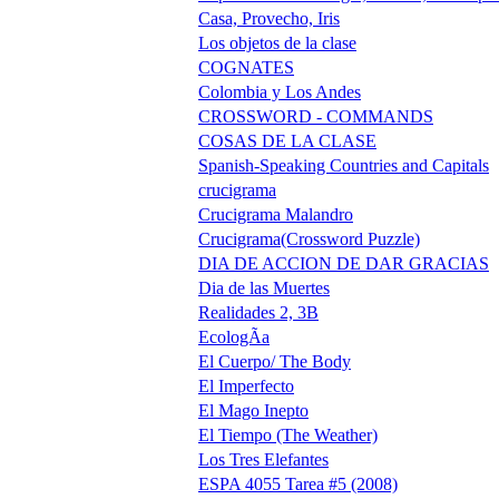
Casa, Provecho, Iris
Los objetos de la clase
COGNATES
Colombia y Los Andes
CROSSWORD - COMMANDS
COSAS DE LA CLASE
Spanish-Speaking Countries and Capitals
crucigrama
Crucigrama Malandro
Crucigrama(Crossword Puzzle)
DIA DE ACCION DE DAR GRACIAS
Dia de las Muertes
Realidades 2, 3B
EcologÃ­a
El Cuerpo/ The Body
El Imperfecto
El Mago Inepto
El Tiempo (The Weather)
Los Tres Elefantes
ESPA 4055 Tarea #5 (2008)