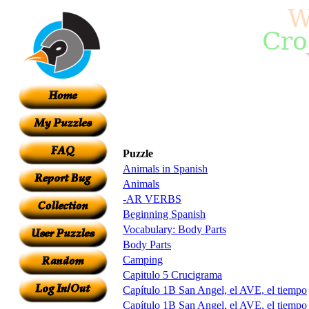
Puzzle
Animals in Spanish
Animals
-AR VERBS
Beginning Spanish
Vocabulary: Body Parts
Body Parts
Camping
Capitulo 5 Crucigrama
Capítulo 1B San Angel, el AVE, el tiempo
Capítulo 1B San Angel, el AVE, el tiempo