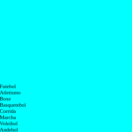
Futebol
Atletismo
Boxe
Basquetebol
Corrida
Marcha
Voleibol
Andebol