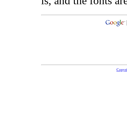
is, and the fonts are
Copyri