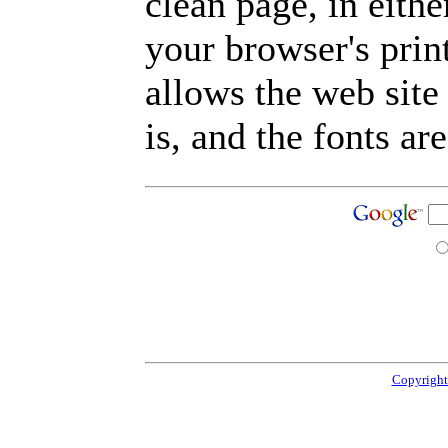
clean page, in eit
your browser's prin
allows the web site
is, and the fonts are
Copyright