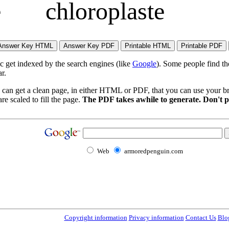
e
chloroplaste
ic get indexed by the search engines (like
Google
). Some people find th
r.
 can get a clean page, in either HTML or PDF, that you can use your bro
re scaled to fill the page.
The PDF takes awhile to generate. Don't p
Web
armoredpenguin.com
Copyright information
Privacy information
Contact Us
Blo