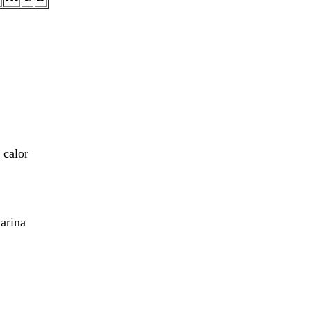
 calor
arina