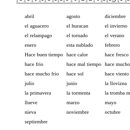
abril
agosto
diciembre
el aguacero
el huracan
el invierno
el relampago
el tornado
el verano
enero
esta nublado
febrero
Hace buen tiempo
hace calor
hace fresco
hace frio
hace mal tiempo
hace mucho
hace mucho frio
hace sol
hace viento
julio
junio
la llovizna
la primavera
la tormenta
la tromba m
llueve
marzo
mayo
nieva
noviembre
octubre
septiembre