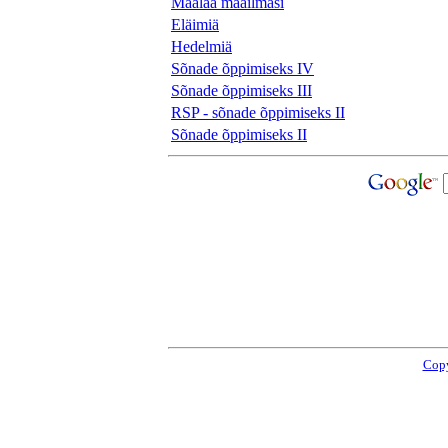
Maalaa maailmasi
Eläimiä
Hedelmiä
Sõnade õppimiseks IV
Sõnade õppimiseks III
RSP - sõnade õppimiseks II
Sõnade õppimiseks II
Copy