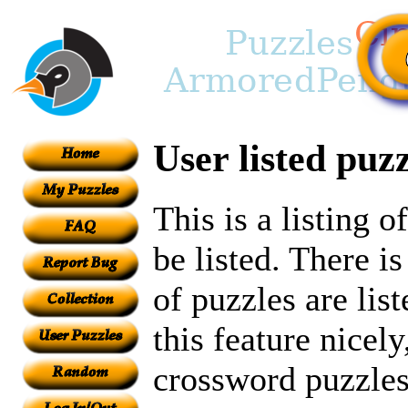
User listed puzz
This is a listing 
be listed. There i
of puzzles are lis
this feature nicely
crossword puzzles